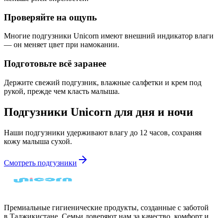
Проверяйте на ощупь
Многие подгузники Unicorn имеют внешний индикатор влаги
— он меняет цвет при намокании.
Подготовьте всё заранее
Держите свежий подгузник, влажные салфетки и крем под
рукой, прежде чем класть малыша.
Подгузники Unicorn для дня и ночи
Наши подгузники удерживают влагу до 12 часов, сохраняя
кожу малыша сухой.
Смотреть подгузники
Премиальные гигиенические продукты, созданные с заботой
в Таджикистане. Семьи доверяют нам за качество, комфорт и