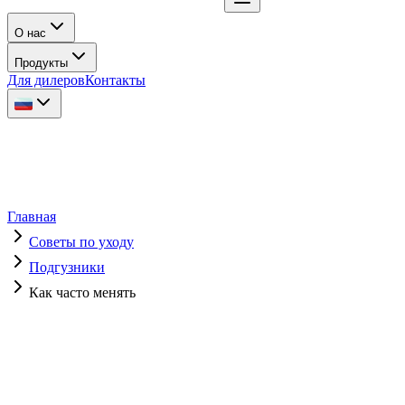
О нас
Продукты
Для дилеров
Контакты
Главная
Советы по уходу
Подгузники
Как часто менять