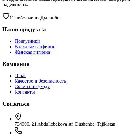
надежность.
С любовью из Душанбе
Наши продукты
Подгузники
Влажные салфетки
Женская гигиена
Компания
О нас
Качество и безопасность
Советы по уходу
Контакты
Связаться
734000, 21 Abdullobekova str, Dushanbe, Tajikistan