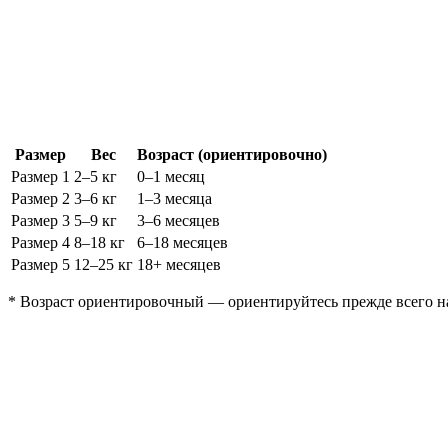
Размер
Вес
Возраст (ориентировочно)
Размер 1
2–5 кг
0–1 месяц
Размер 2
3–6 кг
1–3 месяца
Размер 3
5–9 кг
3–6 месяцев
Размер 4
8–18 кг
6–18 месяцев
Размер 5
12–25 кг
18+ месяцев
* Возраст ориентировочный — ориентируйтесь прежде всего на