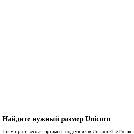
Найдите нужный размер Unicorn
Посмотрите весь ассортимент подгузников Unicorn Elite Premium